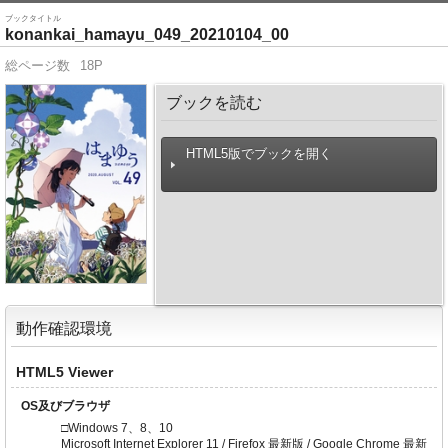
ブックタイトル
konankai_hamayu_049_20210104_00
総ページ数
18P
ブックを読む
HTML5版でブックを開く
動作確認環境
HTML5 Viewer
OS及びブラウザ
□Windows 7、8、10
Microsoft Internet Explorer 11 / Firefox 最新版 / Google Chrome 最新