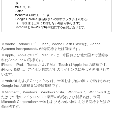
版
□iOS 9、10
Safari
□Android 4.0以上、7.0以下
Google Chrome 最新版 (OSの標準ブラウザは未対応)
（一部機種は正常に動作しない場合があります）
※cookieとJavaScriptを有効にする必要があります。
※Adobe、Adobeロゴ、Flash、Adobe Flash Playerは、Adobe
Systems Incorporatedの登録商標または商標です。
※Apple、Apple のロゴ、Mac OS は、米国および他の国々で登録さ
れたApple Inc.の商標です。
iPhone、iPad、iTunes および Multi-Touch はApple Inc.の商標です。
iPhone 商標は、アイホン株式会社 のライセンスに基づき使用されて
います。
※Android および Google Play は、米国および他の国々で登録された
Google Inc.の商標又は登録商標です。
※Microsoft、Windows、Windows Vista、Windows 7、Windows 8 ま
たはその他のマイクロソフト製品の名称および製品名は、米国
Microsoft Corporationの米国およびその他の国における商標または登
録商標です。