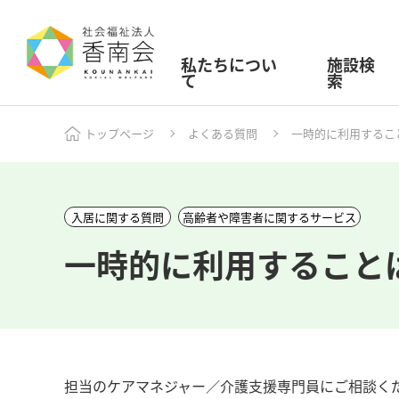
私たちについ
施設検
て
索
トップページ
よくある質問
一時的に利用するこ
入居に関する質問
高齢者や障害者に関するサービス
一時的に利用すること
担当のケアマネジャー／介護支援専門員にご相談く