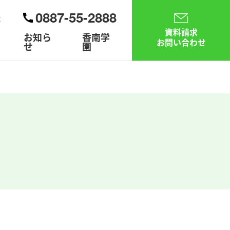
0887-55-2888
大
資料請求
お知ら
香南学
お問い合わせ
せ
園