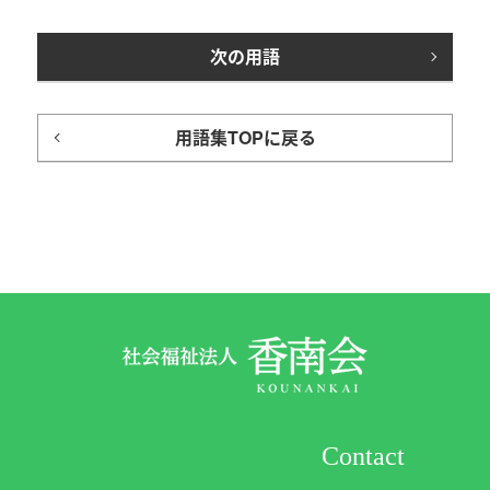
次の用語
用語集TOPに戻る
Contact