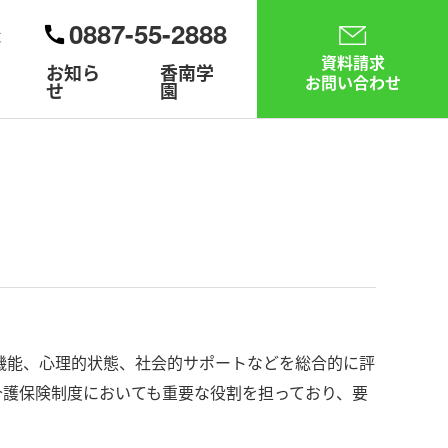
0887-55-2888
大
資料請求
お知ら
香南学
お問い合わせ
せ
園
機能、心理的状態、社会的サポートなどを総合的に評
介護保険制度においても重要な役割を担っており、要