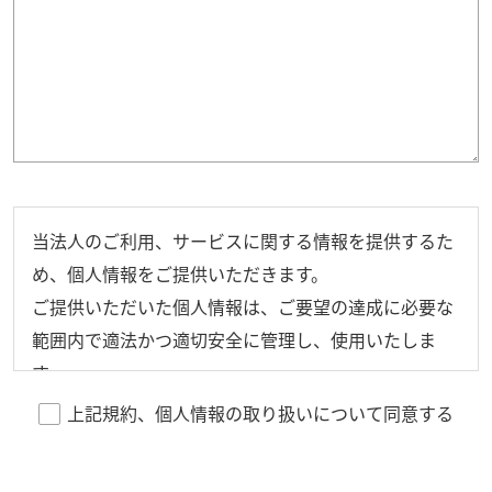
当法人のご利用、サービスに関する情報を提供するた
め、個人情報をご提供いただきます。
ご提供いただいた個人情報は、ご要望の達成に必要な
範囲内で適法かつ適切安全に管理し、使用いたしま
す。
またご提供いただいた個人情報は、同意を得ずに第三
上記規約、個人情報の取り扱いについて同意する
者に提供することはございません。
上記事項にご同意していただける場合は、入力フォー