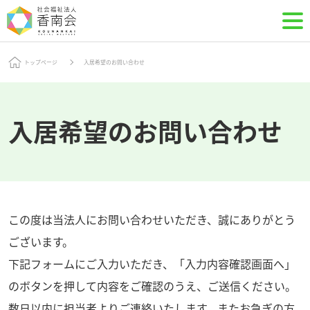
トップページ
入居希望のお問い合わせ
入居希望のお問い合わせ
この度は当法人にお問い合わせいただき、誠にありがとう
ございます。
下記フォームにご入力いただき、「入力内容確認画面へ」
のボタンを押して内容をご確認のうえ、ご送信ください。
数日以内に担当者よりご連絡いたします。またお急ぎの方