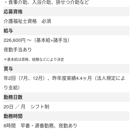
・食事介助、入浴介助、排せつ介助など
応募資格
介護福祉士資格 必須
給与
226,600円 ～（基本給+諸手当）
夜勤手当あり
＊基本給は資格、経験などにより決定
賞与
年2回（7月、12月）、昨年度実績4.4ヶ月（法人規定によ
り支給）
勤務日数
20日 ／ 月 シフト制
勤務時間
8時間 早番・遅番勤務、夜勤あり