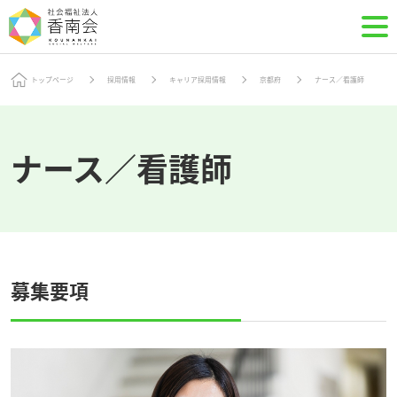
トップページ
採用情報
キャリア採用情報
京都府
ナース／看護師
ナース／看護師
募集要項