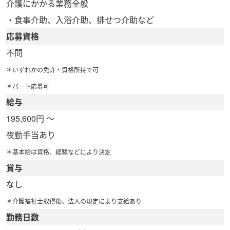
介護にかかる業務全般
・食事介助、入浴介助、排せつ介助など
応募資格
不問
＊いずれかの免許・資格所持で可
＊パート応募可
給与
195,600円 ～
夜勤手当あり
＊基本給は資格、経験などにより決定
賞与
なし
＊介護福祉士取得後、法人の規定により支給あり
勤務日数