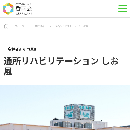
トップページ
施設検索
通所リハビリテーション しお風
高齢者通所事業所
通所リハビリテーション しお
風