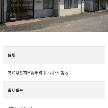
住所
高知県香南市野市町中ノ村770番地１
電話番号
0887-57-7088