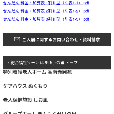
せんだん 料金・加算表 1割Ⅱ型（別表1-1）.pdf
せんだん 料金・加算表 2割Ⅱ型（別表1-2）.pdf
せんだん 料金・加算表 3割Ⅱ型（別表1-3）.pdf
ご入居に関するお問い合わせ・資料請求
総合福祉ゾーン はまゆうの里 トップ
特別養護老人ホーム 香南赤岡苑
ケアハウス ぬくもり
老人保健施設 しお風
グループホーム きんもくせいの里