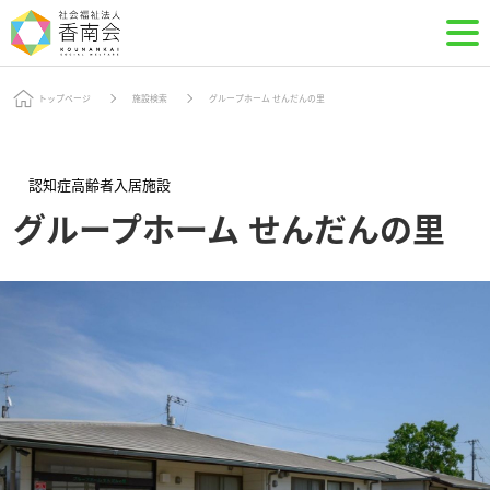
トップページ
施設検索
グループホーム せんだんの里
認知症高齢者入居施設
グループホーム せんだんの里