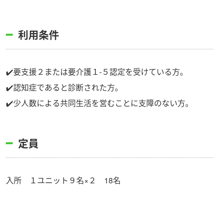
利用条件
✔️要支援２または要介護１-５認定を受けている方。
✔️認知症であると診断された方。
✔️少人数による共同生活を営むことに支障のない方。
定員
入所 １ユニット９名×２ 18名