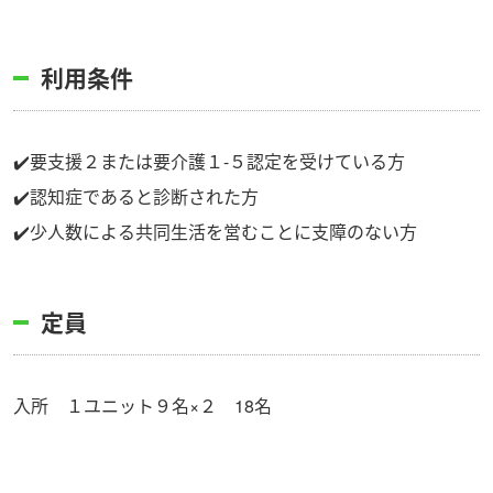
利用条件
✔️要支援２または要介護１-５認定を受けている方
✔️認知症であると診断された方
✔️少人数による共同生活を営むことに支障のない方
定員
入所 １ユニット９名×２ 18名