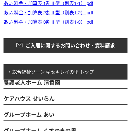
あい 料金・加算表 1割Ⅱ型（別表1-1）.pdf
あい 料金・加算表 2割Ⅱ型（別表1-2）.pdf
あい 料金・加算表 3割Ⅱ型（別表1-3）.pdf
ご入居に関するお問い合わせ・資料請求
総合福祉ゾーン キセキレイの里 トップ
養護老人ホーム 清香園
ケアハウス せいらん
グループホーム あい
グループホーム くすのきの里