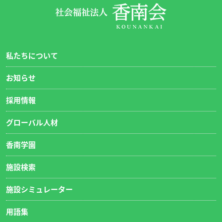
私たちについて
お知らせ
採用情報
グローバル人材
香南学園
施設検索
施設シミュレーター
用語集