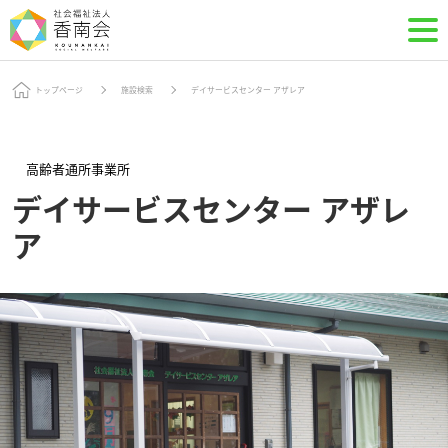
トップページ
施設検索
デイサービスセンター アザレア
高齢者通所事業所
デイサービスセンター アザレ
ア