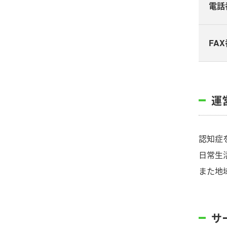
電話
FA
運
認知症
日常生
また地
サ