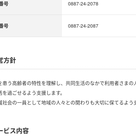
番号
0887-24-2078
X番号
0887-24-2087
営方針
を患う高齢者の特性を理解し、共同生活のなかで利用者さまの
活を過ごせるよう支援します。
域社会の一員として地域の人々との関わりも大切に保てるよう
ービス内容