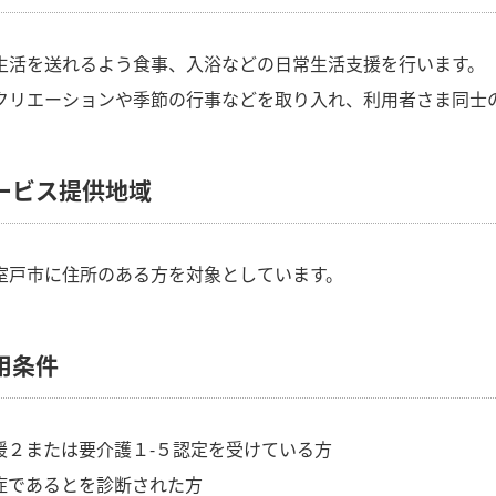
生活を送れるよう食事、入浴などの日常生活支援を行います。
クリエーションや季節の行事などを取り入れ、利用者さま同士
ービス提供地域
室戸市に住所のある方を対象としています。
用条件
支援２または要介護１-５認定を受けている方
知症であるとを診断された方