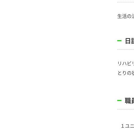
生活の
日
リハビ
とりの
職
１ユ