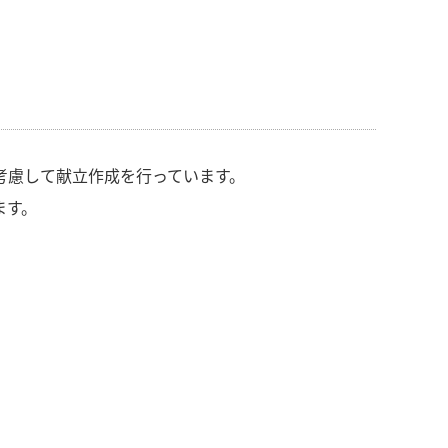
考慮して献立作成を行っています。
ます。