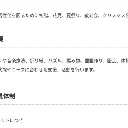
活性化を図るために初詣、花見、夏祭り、敬老会、クリスマス
課
リや音楽療法、折り紙、パズル、編み物、壁画作り、園芸、体
状態やニーズに合わせた支援、活動を行います。
員体制
ニットにつき